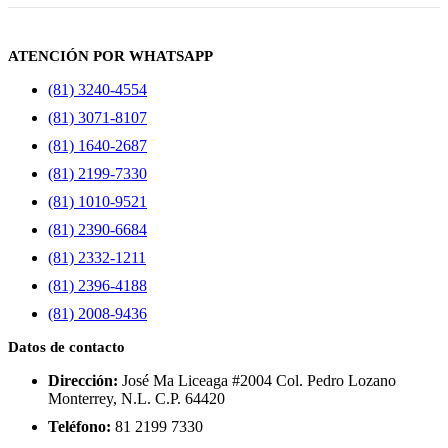
ATENCIÓN POR WHATSAPP
(81) 3240-4554
(81) 3071-8107
(81) 1640-2687
(81) 2199-7330
(81) 1010-9521
(81) 2390-6684
(81) 2332-1211
(81) 2396-4188
(81) 2008-9436
Datos de contacto
Dirección:
José Ma Liceaga #2004 Col. Pedro Lozano
Monterrey, N.L. C.P. 64420
Teléfono:
81 2199 7330