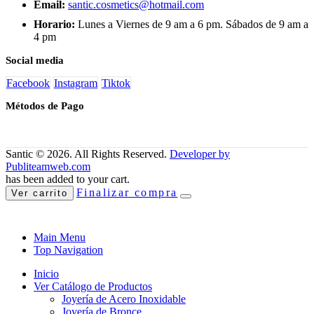
Email:
santic.cosmetics@hotmail.com
Horario:
Lunes a Viernes de 9 am a 6 pm. Sábados de 9 am a
4 pm
Social media
Facebook
Instagram
Tiktok
Métodos de Pago
Santic © 2026. All Rights Reserved.
Developer by
Publiteamweb.com
has been added to your cart.
Finalizar compra
Ver carrito
Main Menu
Top Navigation
Inicio
Ver Catálogo de Productos
Joyería de Acero Inoxidable
Joyería de Bronce