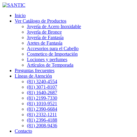
Inicio
Ver Catálogo de Productos
Joyería de Acero Inoxidable
Joyería de Bronce
Joyería de Fantasía
Aretes de Fantasía
Accesorios para el Cabello
Cosmetico de Importación
Lociones y perfumes
Artículos de Temporada
Preguntas frecuentes
Líneas de Atención
(81) 3240-4554
(81) 3071-8107
(81) 1640-2687
(81) 2199-7330
(81) 1010-9521
(81) 2390-6684
(81) 2332-1211
(81) 2396-4188
(81) 2008-9436
Contacto