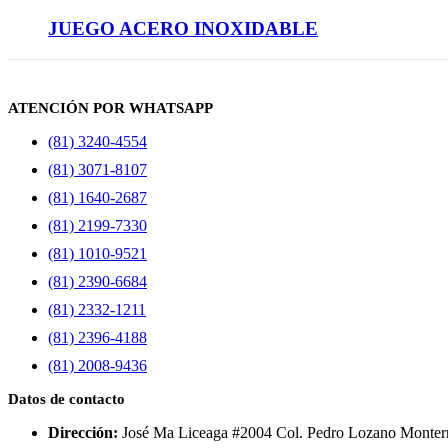
JUEGO ACERO INOXIDABLE
ATENCIÓN POR WHATSAPP
(81) 3240-4554
(81) 3071-8107
(81) 1640-2687
(81) 2199-7330
(81) 1010-9521
(81) 2390-6684
(81) 2332-1211
(81) 2396-4188
(81) 2008-9436
Datos de contacto
Dirección:
José Ma Liceaga #2004 Col. Pedro Lozano Monterr