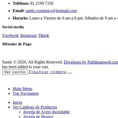
Teléfono:
81 2199 7330
Email:
santic.cosmetics@hotmail.com
Horario:
Lunes a Viernes de 9 am a 6 pm. Sábados de 9 am a
Social media
Facebook
Instagram
Tiktok
Métodos de Pago
Santic © 2026. All Rights Reserved.
Developer by Publiteamweb.co
has been added to your cart.
Finalizar compra
Ver carrito
Main Menu
Top Navigation
Inicio
Ver Catálogo de Productos
Joyería de Acero Inoxidable
Joyería de Bronce