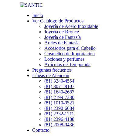
Inicio
Ver Catálogo de Productos
Joyería de Acero Inoxidable
Joyería de Bronce
Joyería de Fantasía
Aretes de Fantasía
Accesorios para el Cabello
Cosmetico de Importación
Lociones y perfumes
Artículos de Temporada
Preguntas frecuentes
Líneas de Atención
(81) 3240-4554
(81) 3071-8107
(81) 1640-2687
(81) 2199-7330
(81) 1010-9521
(81) 2390-6684
(81) 2332-1211
(81) 2396-4188
(81) 2008-9436
Contacto