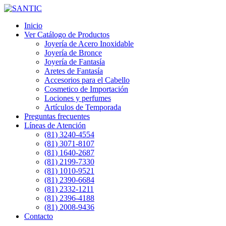
Inicio
Ver Catálogo de Productos
Joyería de Acero Inoxidable
Joyería de Bronce
Joyería de Fantasía
Aretes de Fantasía
Accesorios para el Cabello
Cosmetico de Importación
Lociones y perfumes
Artículos de Temporada
Preguntas frecuentes
Líneas de Atención
(81) 3240-4554
(81) 3071-8107
(81) 1640-2687
(81) 2199-7330
(81) 1010-9521
(81) 2390-6684
(81) 2332-1211
(81) 2396-4188
(81) 2008-9436
Contacto