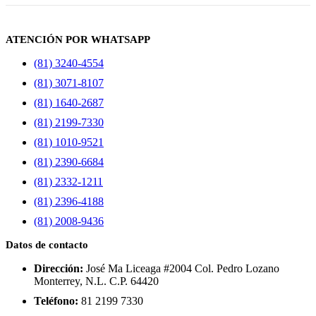
ATENCIÓN POR WHATSAPP
(81) 3240-4554
(81) 3071-8107
(81) 1640-2687
(81) 2199-7330
(81) 1010-9521
(81) 2390-6684
(81) 2332-1211
(81) 2396-4188
(81) 2008-9436
Datos de contacto
Dirección:
José Ma Liceaga #2004 Col. Pedro Lozano
Monterrey, N.L. C.P. 64420
Teléfono:
81 2199 7330