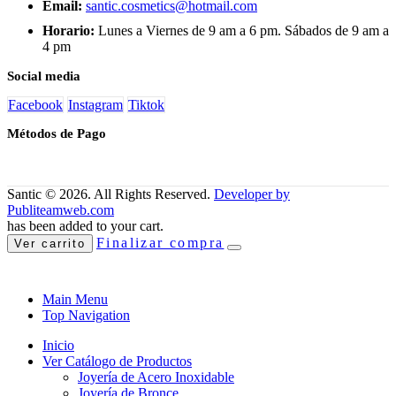
Email:
santic.cosmetics@hotmail.com
Horario:
Lunes a Viernes de 9 am a 6 pm. Sábados de 9 am a
4 pm
Social media
Facebook
Instagram
Tiktok
Métodos de Pago
Santic © 2026. All Rights Reserved.
Developer by
Publiteamweb.com
has been added to your cart.
Finalizar compra
Ver carrito
Main Menu
Top Navigation
Inicio
Ver Catálogo de Productos
Joyería de Acero Inoxidable
Joyería de Bronce